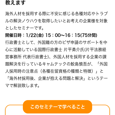
教えます
海外人材を採用する際に不安に感じる各種対応やトラブ
ルの解決ノウハウを取得したいとお考えの企業様を対象
としたセミナーです。
開催日時：1/22(金) 15：00～16：15(75分間)
行政書士として、外国籍の方のビザ申請のサポートを中
心に活動している国際行政書士 片平勇介氏(片平法務経
営事務所 代表行政書士)、外国人材を採用する企業の課
題解決を行っているキャムテックの鮫島慎吾が、「外国
人採用時の注意点（各種在留資格の種類と特徴）」と
「海外材採用後、企業が抱える問題と解決」というテー
マで解説致します。
このセミナーで学べること