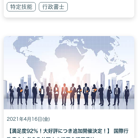
特定技能
行政書士
2021年4月16日(金)
【満足度92％！大好評につき追加開催決定！】 国際行