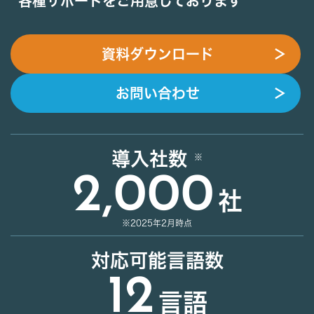
各種サポートをご用意しております
資料ダウンロード
＞
お問い合わせ
＞
導入社数
2,000
社
※2025年2月時点
対応可能言語数
12
言語