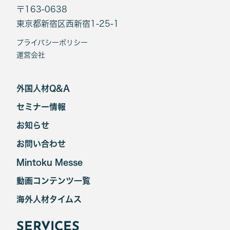
〒163-0638
東京都新宿区西新宿1-25-1
プライバシーポリシー
運営会社
外国人材Q&A
セミナー情報
お知らせ
お問い合わせ
Mintoku Messe
動画コンテンツ一覧
海外人材タイムス
SERVICES