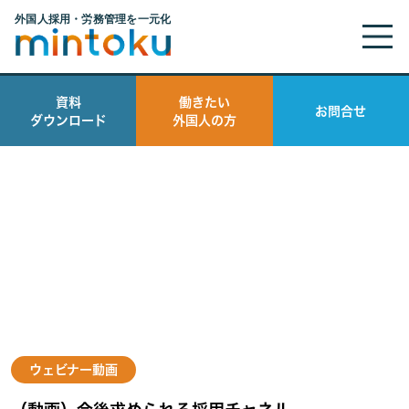
https://mintoku.com/wp-content/themes/GMS
資料
働きたい
お問合せ
ダウンロード
外国人の方
ウェビナー動画