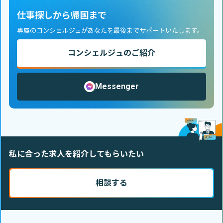
仕事探しから帰国まで
専属のコンシェルジュがあなたを最後までサポートいたします。
コンシェルジュのご紹介
Messenger
私に合った求人を紹介してもらいたい
相談する