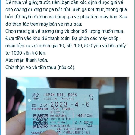
Để mua vé giấy, trước tiên, bạn cần xác định được giá vé
cho chặng đường từ ga bắt đầu đến ga kết thúc, thông qua
bản đồ tuyến đường và bảng giá vé phía trên máy bán. Sau
đó thao tác trên máy bán vé như sau:
Chọn mức giá vé tương ứng và chọn số lượng muốn mua.
Đưa tiền vào khe để thanh toán. Đa phần các máy chấp
nhận tiền xu với mệnh giá 10, 50, 100, 500 yên và tiền giấy
từ 1000 yên trở lên.
Xác nhận thanh toán.
Chờ nhận vé và tiền thừa (nếu có).