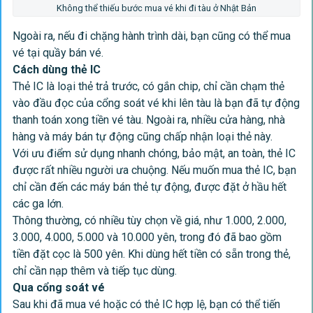
Không thể thiếu bước mua vé khi đi tàu ở Nhật Bản
Ngoài ra, nếu đi chặng hành trình dài, bạn cũng có thể mua
vé tại quầy bán vé.
Cách dùng thẻ IC
Thẻ IC là loại thẻ trả trước, có gắn chip, chỉ cần chạm thẻ
vào đầu đọc của cổng soát vé khi lên tàu là bạn đã tự động
thanh toán xong tiền vé tàu. Ngoài ra, nhiều cửa hàng, nhà
hàng và máy bán tự động cũng chấp nhận loại thẻ này.
Với ưu điểm sử dụng nhanh chóng, bảo mật, an toàn, thẻ IC
được rất nhiều người ưa chuộng. Nếu muốn mua thẻ IC, bạn
chỉ cần đến các máy bán thẻ tự động, được đặt ở hầu hết
các ga lớn.
Thông thường, có nhiều tùy chọn về giá, như 1.000, 2.000,
3.000, 4.000, 5.000 và 10.000 yên, trong đó đã bao gồm
tiền đặt cọc là 500 yên. Khi dùng hết tiền có sẵn trong thẻ,
chỉ cần nạp thêm và tiếp tục dùng.
Qua cổng soát vé
Sau khi đã mua vé hoặc có thẻ IC hợp lệ, bạn có thể tiến