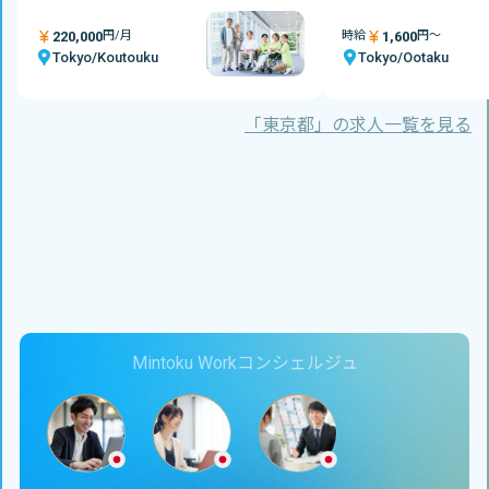
220,000
1,600
円/月
時給
円～
Tokyo/
Koutouku
Tokyo/
Ootaku
「東京都」の求人一覧を見る
Mintoku Workコンシェルジュ