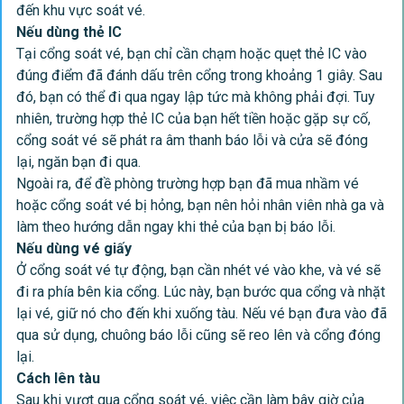
đến khu vực soát vé.
Nếu dùng thẻ IC
Tại cổng soát vé, bạn chỉ cần chạm hoặc quẹt thẻ IC vào
đúng điểm đã đánh dấu trên cổng trong khoảng 1 giây. Sau
đó, bạn có thể đi qua ngay lập tức mà không phải đợi. Tuy
nhiên, trường hợp thẻ IC của bạn hết tiền hoặc gặp sự cố,
cổng soát vé sẽ phát ra âm thanh báo lỗi và cửa sẽ đóng
lại, ngăn bạn đi qua.
Ngoài ra, để đề phòng trường hợp bạn đã mua nhầm vé
hoặc cổng soát vé bị hỏng, bạn nên hỏi nhân viên nhà ga và
làm theo hướng dẫn ngay khi thẻ của bạn bị báo lỗi.
Nếu dùng vé giấy
Ở cổng soát vé tự động, bạn cần nhét vé vào khe, và vé sẽ
đi ra phía bên kia cổng. Lúc này, bạn bước qua cổng và nhặt
lại vé, giữ nó cho đến khi xuống tàu. Nếu vé bạn đưa vào đã
qua sử dụng, chuông báo lỗi cũng sẽ reo lên và cổng đóng
lại.
Cách lên tàu
Sau khi vượt qua cổng soát vé, việc cần làm bây giờ của