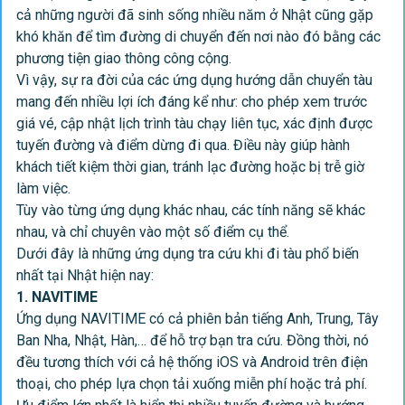
cả những người đã sinh sống nhiều năm ở Nhật cũng gặp
khó khăn để tìm đường di chuyển đến nơi nào đó bằng các
phương tiện giao thông công cộng.
Vì vậy, sự ra đời của các ứng dụng hướng dẫn chuyển tàu
mang đến nhiều lợi ích đáng kể như: cho phép xem trước
giá vé, cập nhật lịch trình tàu chạy liên tục, xác định được
tuyến đường và điểm dừng đi qua. Điều này giúp hành
khách tiết kiệm thời gian, tránh lạc đường hoặc bị trễ giờ
làm việc.
Tùy vào từng ứng dụng khác nhau, các tính năng sẽ khác
nhau, và chỉ chuyên vào một số điểm cụ thể.
Dưới đây là những ứng dụng tra cứu khi đi tàu phổ biến
nhất tại Nhật hiện nay:
1. NAVITIME
Ứng dụng NAVITIME có cả phiên bản tiếng Anh, Trung, Tây
Ban Nha, Nhật, Hàn,… để hỗ trợ bạn tra cứu. Đồng thời, nó
đều tương thích với cả hệ thống iOS và Android trên điện
thoại, cho phép lựa chọn tải xuống miễn phí hoặc trả phí.