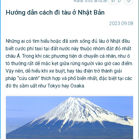
Rate this article:
0
Hướng dẫn cách đi tàu ở Nhật Bản
2023.09.08
Những ai có tìm hiểu hoặc đã sinh sống đủ lâu ở Nhật đều
biết cước phí taxi tại đất nước này thuộc nhóm đắt đỏ nhất
châu Á. Trong khi các phương tiện di chuyển cá nhân, như ô
tô thường rất dễ mắc kẹt giữa rừng người vào giờ cao điểm.
Vậy nên, dễ hiểu khi xe buýt, hay tàu điện trở thành giải
pháp “cứu cánh” thích hợp và phổ biến nhất, đặc biệt tại các
đô thị sầm uất như Tokyo hay Osaka.