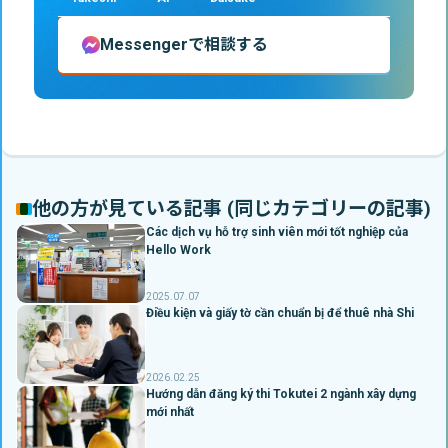
Messengerで相談する
他の方が見ている記事 (同じカテゴリーの記事)
Các dịch vụ hỗ trợ sinh viên mới tốt nghiệp của
Hello Work
2025.07.07
Điều kiện và giấy tờ cần chuẩn bị để thuê nhà Shi
2026.02.25
Hướng dẫn đăng ký thi Tokutei 2 ngành xây dựng
mới nhất