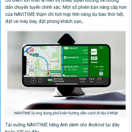
Ưu điểm lớn nhất là hiển thị nhiều tuyến đường và hướng
dẫn chuyển tuyến chính xác. Một số phiên bản nâng cấp hơn
của NAVITIME thậm chí tích hợp tính năng dự báo thời tiết,
đặt vé máy bay, đặt phòng khách sạn,…
NAVITIME là ứng dụng phổ biến hướng dẫn cách đi tàu ở Nhật
Tải xuống NAVITIME tiếng Anh dành cho Android
tại đây
hoặc iOS
tại đây
.