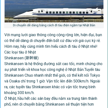
Di chuyển dễ dàng bằng cách đi tàu điện ngầm tại Nhật Bản
Với mạng lưới giao thông công cộng rộng lớn, hiện đại, bạn
có thể dễ dàng di chuyển đến bất cứ đâu với giá cực kỳ rẻ.
Hôm nay, hãy cùng mình tìm hiểu cách đi tàu ở Nhật nhé!
Các loại tàu ở Nhật
Shinkansen (新幹線)
Shinkansen là hệ thống đường sắt cao tốc, minh chứng cho
sự phát triển về khoa học công nghệ ở Nhật Bản.Tuyến tàu
Shinkansen Chuo nhanh nhất thế giới, có thể kết nối Tokyo
và Osaka chỉ trong 1 giờ. Vận tốc lên đến 500km/h. Ngoài
ra, các tuyến tàu Shinkansen khác có vận tốc trung bình
khoảng 300 km/h.
Ở Nhật, hầu hết các sân bay đều nằm xa trung tâm thành
phố, nên di chuyển bằng Shinkansen sẽ thuận tiện hơn