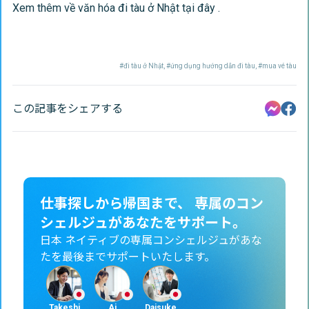
Xem thêm về văn hóa đi tàu ở Nhật tại
đây .
#
đi tàu ở Nhật
, #
ứng dụng hướng dẫn đi tàu
, #
mua vé tàu
この記事をシェアする
仕事探しから帰国まで、 専属のコン
シェルジュがあなたをサポート。
日本 ネイティブの専属コンシェルジュがあな
たを最後までサポートいたします。
Takeshi
Ai
Daisuke