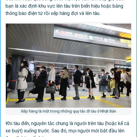
bạn là xác định khu vực lên tàu trên biển hiệu hoặc bảng
thông báo điện tử rồi xếp hàng đợi và lên tàu.
Xếp hàng là một trong những quy tắc đi tàu ở Nhật Bản
Khi tàu đến, nguyên tắc chung là người trên tàu (hoặc kể cả
xe buýt) xuống trước. Sau đó, mọi người mới bắt đầu lên