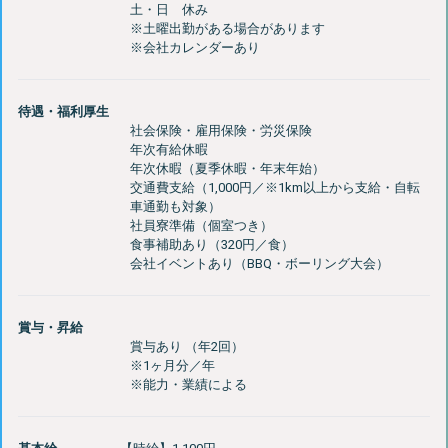
土・日 休み
※土曜出勤がある場合があります
待遇・福利厚生
社会保険・雇用保険・労災保険
年次有給休暇
年次休暇（夏季休暇・年末年始）
交通費支給（1,000円／※1km以上から支給・自転
車通勤も対象）
社員寮準備（個室つき）
食事補助あり（320円／食）
賞与・昇給
賞与あり （年2回）
※1ヶ月分／年