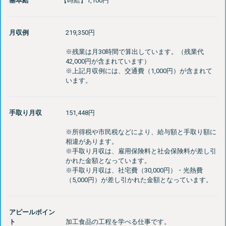
基本給
【時給】1,100円
月収例
219,350円
※残業は月30時間で算出しています。（残業代
42,000円が含まれています）
※上記月収例には、交通費（1,000円）が含まれて
手取り月収
151,448円
※所得税や市民税などにより、給与額と手取り額に
相違があります。
※手取り月収は、雇用保険料と社会保険料が差し引
かれた金額となっています。
※手取り月収は、社宅費（30,000円）・光熱費
アピールポイン
ト
加工食品の工程を学べる仕事です。