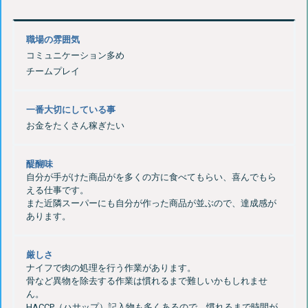
職場の雰囲気
コミュニケーション多め
チームプレイ
一番大切にしている事
お金をたくさん稼ぎたい
醍醐味
自分が手がけた商品がを多くの方に食べてもらい、喜んでもら
える仕事です。
また近隣スーパーにも自分が作った商品が並ぶので、達成感が
厳しさ
ナイフで肉の処理を行う作業があります。
骨など異物を除去する作業は慣れるまで難しいかもしれませ
ん。
HACCP（ハサップ）記入物も多くあるので、慣れるまで時間が