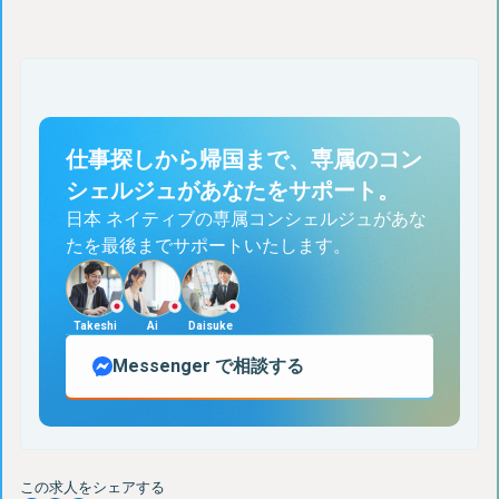
仕事探しから帰国まで、専属のコン
シェルジュがあなたをサポート。
日本 ネイティブの専属コンシェルジュがあな
たを最後までサポートいたします。
Takeshi
Ai
Daisuke
Messenger
で相談する
この求人をシェアする