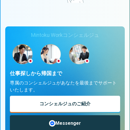
Mintoku Workコンシェルジュ
仕事探しから帰国まで
専属のコンシェルジュがあなたを最後までサポート
いたします。
コンシェルジュのご紹介
Messenger