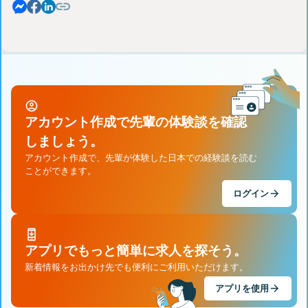
アカウント作成で先輩の体験談を確認
しましょう。
アカウント作成で、先輩が体験した日本での経験談を読む
ことができます。
ログイン
アプリでもっと簡単に求人を探そう。
新着情報をお出かけ先でも便利にご利用いただけます。
アプリを使用