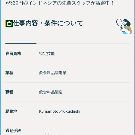
が320円◎インドネシアの先輩スタッフが活躍中！
仕事内容・条件について
在留資格
特定技能
業種
飲食料品製造業
職種
飲食料品製造
勤務地
Kumamoto
／
Kikuchishi
通勤手段