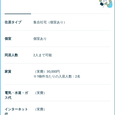
住居タイプ
集合社宅（個室あり）
個室
個室あり
同居人数
2人まで可能
家賃
（実費）30,000円
電気・水道・ガ
ス代
インターネット
代