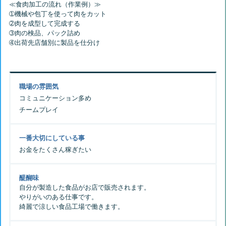
≪食肉加工の流れ（作業例）≫
➀機械や包丁を使って肉をカット
➁肉を成型して完成する
➂肉の検品、パック詰め
職場の雰囲気
コミュニケーション多め
チームプレイ
一番大切にしている事
お金をたくさん稼ぎたい
醍醐味
自分が製造した食品がお店で販売されます。
やりがいのある仕事です。