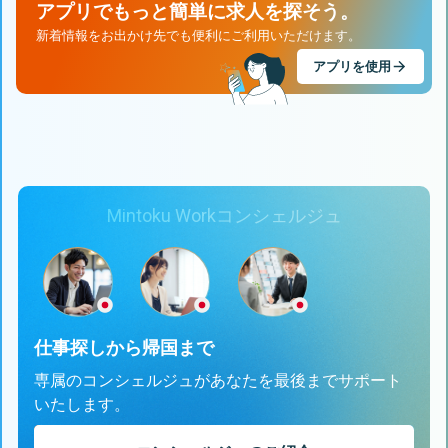
アプリでもっと簡単に求人を探そう。
新着情報をお出かけ先でも便利にご利用いただけます。
アプリを使用
Mintoku Workコンシェルジュ
仕事探しから帰国まで
専属のコンシェルジュがあなたを最後までサポート
いたします。