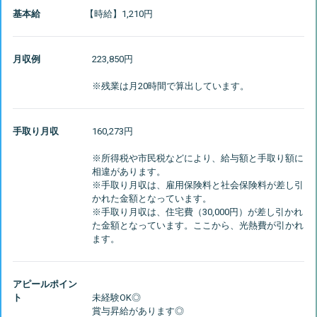
基本給
【時給】1,210円
月収例
223,850円
手取り月収
160,273円
※所得税や市民税などにより、給与額と手取り額に
相違があります。
※手取り月収は、雇用保険料と社会保険料が差し引
かれた金額となっています。
※手取り月収は、住宅費（30,000円）が差し引かれ
た金額となっています。ここから、光熱費が引かれ
アピールポイン
ト
未経験OK◎
賞与昇給があります◎