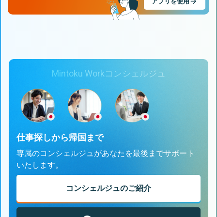
アプリを使用
Mintoku Workコンシェルジュ
仕事探しから帰国まで
専属のコンシェルジュがあなたを最後までサポート
いたします。
コンシェルジュのご紹介