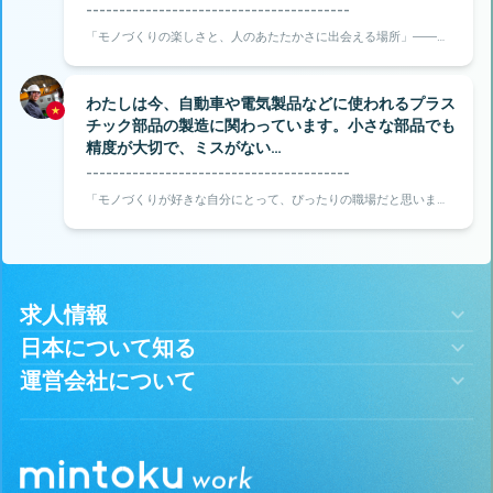
----------------------------------------
「モノづくりの楽しさと、人のあたたかさに出会える場所」――そ
う感じたのが、岐阜県恵那市での仕事です。
わたしは今、自動車や電気製品などに使われるプラス
チック部品の製造に関わっています。小さな部品でも
精度が大切で、ミスがない…
----------------------------------------
「モノづくりが好きな自分にとって、ぴったりの職場だと思いまし
た」――そう感じたのが、千葉県東金市にある旭化工での仕事で
す。
求人情報
日本について知る
運営会社について