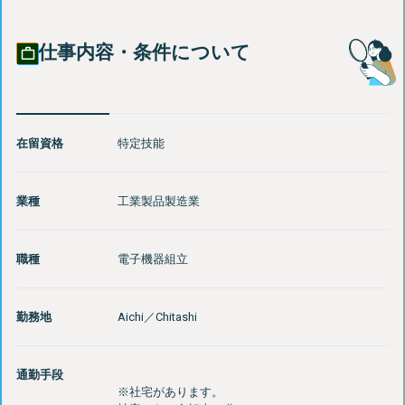
仕事内容・条件について
在留資格
特定技能
業種
工業製品製造業
職種
電子機器組立
勤務地
Aichi
／
Chitashi
通勤手段
※社宅があります。