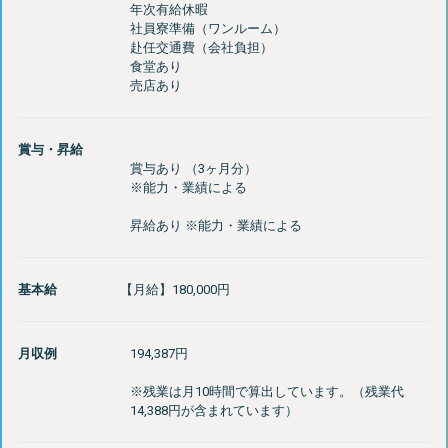
年次有給休暇
社員寮準備（ワンルーム）
赴任交通費（会社負担）
食堂あり
賞与・昇給
賞与あり （3ヶ月分）
基本給
【月給】180,000円
月収例
194,387円
※残業は月10時間で算出しています。（残業代