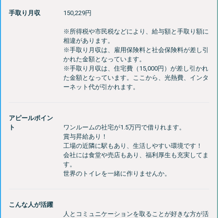
手取り月収
150,229円
※所得税や市民税などにより、給与額と手取り額に
相違があります。
※手取り月収は、雇用保険料と社会保険料が差し引
かれた金額となっています。
※手取り月収は、住宅費（15,000円）が差し引かれ
た金額となっています。ここから、光熱費、インタ
アピールポイン
ト
ワンルームの社宅が1.5万円で借りれます。
賞与昇給あり！
工場の近隣に駅もあり、生活しやすい環境です！
会社には食堂や売店もあり、福利厚生も充実してま
す。
こんな人が活躍
人とコミュニケーションを取ることが好きな方が活