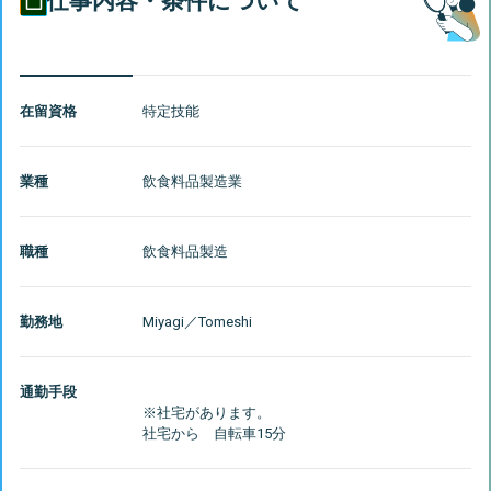
仕事内容・条件について
在留資格
特定技能
業種
飲食料品製造業
職種
飲食料品製造
勤務地
Miyagi
／
Tomeshi
通勤手段
※社宅があります。