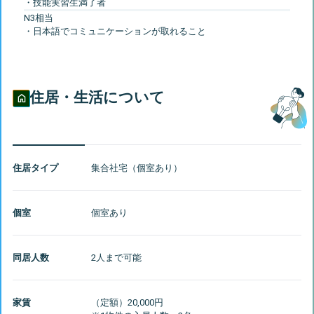
N3相当
住居・生活について
住居タイプ
集合社宅（個室あり）
個室
個室あり
同居人数
2人まで可能
家賃
（定額）20,000円