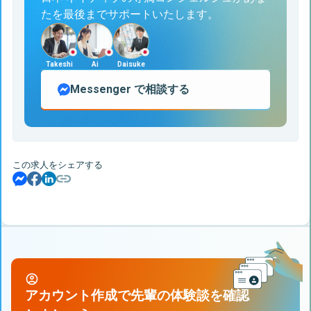
たを最後までサポートいたします。
Takeshi
Ai
Daisuke
Messenger
で相談する
この求人をシェアする
アカウント作成で先輩の体験談を確認