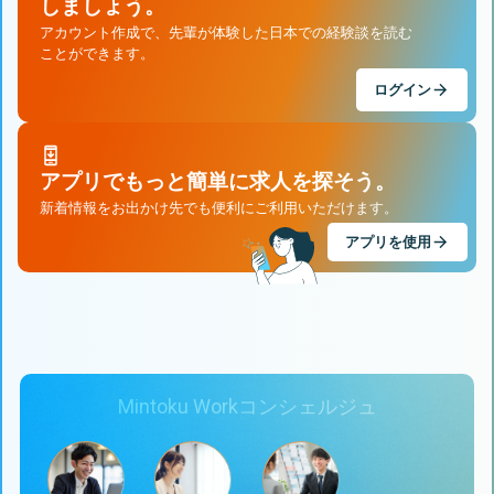
しましょう。
アカウント作成で、先輩が体験した日本での経験談を読む
ことができます。
ログイン
アプリでもっと簡単に求人を探そう。
新着情報をお出かけ先でも便利にご利用いただけます。
アプリを使用
Mintoku Workコンシェルジュ