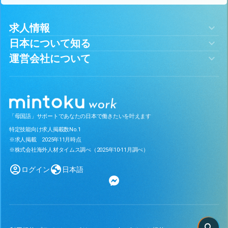
求人情報
日本について知る
運営会社について
「母国語」サポートであなたの日本で働きたいを叶えます
特定技能向け求人掲載数No.1
※求人掲載 2025年11月時点
※株式会社海外人材タイムス調べ（2025年10-11月調べ）
ログイン
日本語