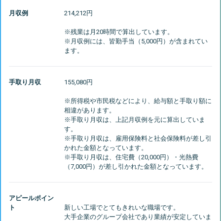
月収例
214,212円
※残業は月20時間で算出しています。
※月収例には、皆勤手当（5,000円）が含まれてい
手取り月収
155,080円
※所得税や市民税などにより、給与額と手取り額に
相違があります。
※手取り月収は、上記月収例を元に算出していま
す。
※手取り月収は、雇用保険料と社会保険料が差し引
かれた金額となっています。
※手取り月収は、住宅費（20,000円）・光熱費
アピールポイン
ト
新しい工場でとてもきれいな職場です。
大手企業のグループ会社であり業績が安定していま