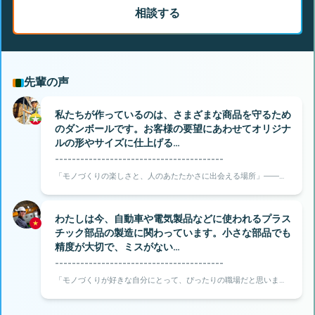
相談する
先輩の声
私たちが作っているのは、さまざまな商品を守るため
のダンボールです。お客様の要望にあわせてオリジナ
ルの形やサイズに仕上げる…
----------------------------------------
「モノづくりの楽しさと、人のあたたかさに出会える場所」――そ
う感じたのが、岐阜県恵那市での仕事です。
わたしは今、自動車や電気製品などに使われるプラス
チック部品の製造に関わっています。小さな部品でも
精度が大切で、ミスがない…
----------------------------------------
「モノづくりが好きな自分にとって、ぴったりの職場だと思いまし
た」――そう感じたのが、千葉県東金市にある旭化工での仕事で
す。